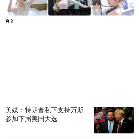
爽文
2026级新高一体育教研组主要由中青年骨干
教师组成：其中高级教师1人、一级教师3
美媒：特朗普私下支持万斯
人；市教学能手3人、市教坛新秀1人；国家
参加下届美国大选
级裁判员2人、省级优秀教练员2人；博士研
究生1人。