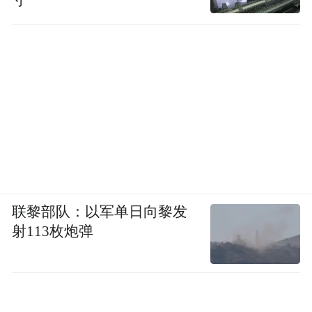
寸”
2026级新高一历史教研组是一支结构合理、
联黎部队：以军单日向黎发
治学扎实、业务精良的教研队伍。组内现有
射113枚炮弹
专任教师6人，其中高级教师2人、一级教师2
人，市教学能手1人，硕士研究生1人，名校
优生1人，师资梯队完善。