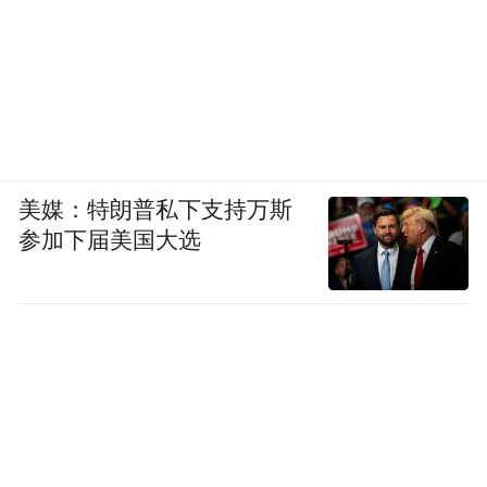
美媒：特朗普私下支持万斯
参加下届美国大选
2026级新高一化学教研组师资配比均衡，梯
队完善：现有高级教师6人、一级教师5人、
初级教师1人；市教学能手3人、市直学科带
头人2人，硕士人。