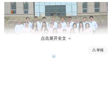
点击展开全文
举报
2026级新高一语文教研组以中青年骨干教师
为中坚力量，师资精良：现有正高级教师1
人、高级教师8人，一级教师5人，省教学名
师1人、盐城市名教师1人、市学科带头人1