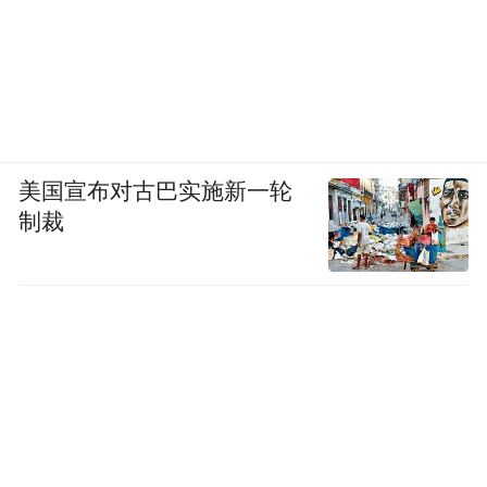
研学如耕，静待万木抽芽。
这支刚刚送走高三的团队，他们带着最新的
高考备考经验、最前沿的教学理念、最滚烫
的教育热忱，即将“接棒”新高一的你。
美国宣布对古巴实施新一轮
制裁
写给2026级新生的你
高中三年，是一段不长不短的旅程。
你会遇到难题，也会遇到良师；你会经历迷
茫，也会经历成长。
这群刚刚送走高三学子的老师，最懂高考，