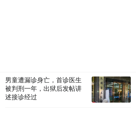
他们专业精湛、经验丰富、富有激情，在高
中体育教育的广阔赛场上，展现出了昂扬的
精神风貌和独特的育人风采。他们不仅教会
学生强身健体，更在运动中磨砺意志、塑造
品格。他们的学生在各级各类体育竞赛、运
动会中摘金夺银，为学校赢得了众多荣誉。
男童遭漏诊身亡，首诊医生
强少年体魄为本，塑坚韧品格为魂。
被判刑一年，出狱后发帖讲
述接诊经过
他们相信：体育不仅是强身健体，更是磨砺
意志、塑造品格。
师者如灯，照破万卷迷雾；