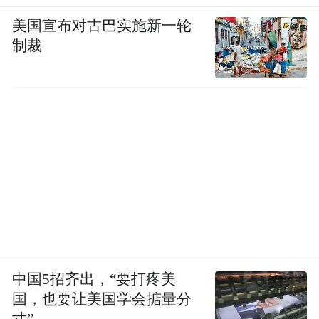
教材、研学情、研考题，融时政入课堂，用
美国宣布对古巴实施新一轮
心上好每一节思政课，在高考备考与素养育
制裁
人之间实现有机统一。他们不仅传授知识，
更引导学生树立正确的世界观、人生观、价
值观。
立时代潮头引路，融时政入课润心。
他们相信：思政课不是“说教”，而是“点
亮”。
“历”览兴替，“史”照丹心
中国5招齐出，“要打疼美
国，也要让美国学会掂量分