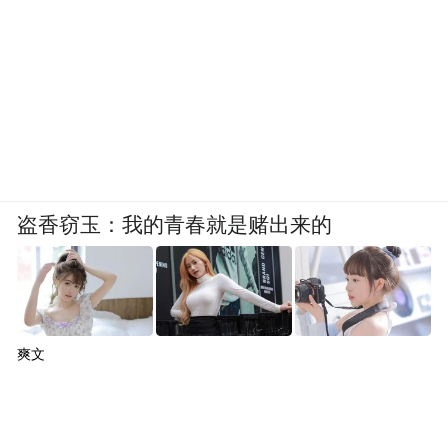
他们潜心教研，开拓物理教学新思路；他们
倾心执教，落实核心素养新内涵。他们用幽
默点亮课堂，用情境激发兴趣，引导学生“判
天地之美，析万物之理”。他们汇聚团队的智
慧，变革和创新课堂，让物理课堂成为师生
获得幸福和成就梦想的舞台。
盗香窃玉：我的青春就是赌出来的
判天地之美为趣，析万物之理成学。
他们相信：物理不是公式堆出来的，是做实
验“玩”出来的。
爽文
“化”育万物，“学”无止境