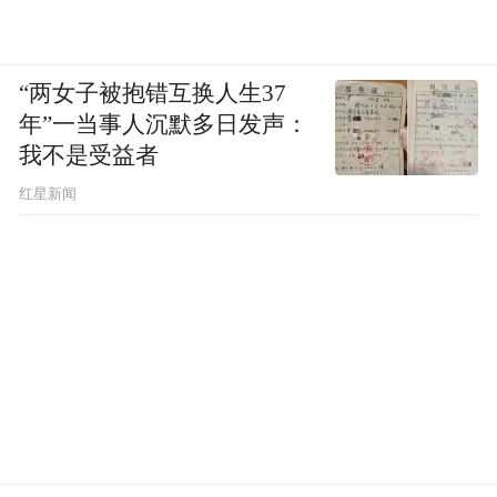
也最懂你。他们知道怎样帮你提分，更知道
怎样陪你长大。
“两女子被抱错互换人生37
芒种，是播种希望的时节
年”一当事人沉默多日发声：
我不是受益者
你种下信任，一中用三年时光陪你拔节生
红星新闻
长；
你种下努力，一中托举你去往更广阔的天
地。
这个六月，一中在盐城一中等你，等你来赴
这场三年之约。
来源：盐城市第一中学