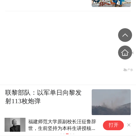
联黎部队：以军单日向黎发
射113枚炮弹
福建师范大学原副校长汪征鲁辞
2
打开
世，生前坚持为本科生讲授核心
小
课程