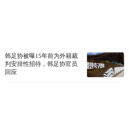
探索中读懂生命的规律，埋下科学研究的种
子。
格物穷理探生命，潜心授业育新苗。
他们相信：生命科学不是背课本，是用好奇
心探索世界的奥秘。
韩足协被曝15年前为外籍裁
判安排性招待，韩足协官员
“政”立根本 “治”循法度
回应