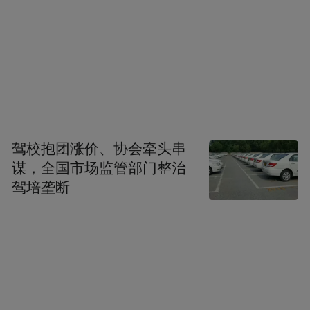
驾校抱团涨价、协会牵头串
谋，全国市场监管部门整治
驾培垄断