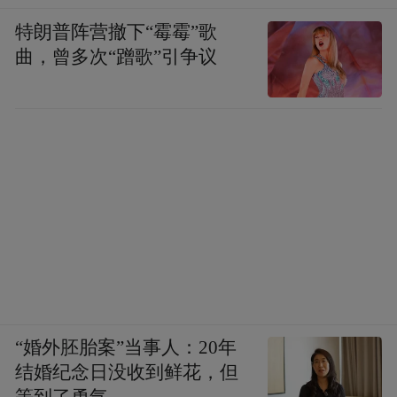
特朗普阵营撤下“霉霉”歌
曲，曾多次“蹭歌”引争议
“婚外胚胎案”当事人：20年
结婚纪念日没收到鲜花，但
等到了勇气