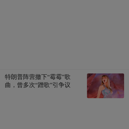
特朗普阵营撤下“霉霉”歌
曲，曾多次“蹭歌”引争议