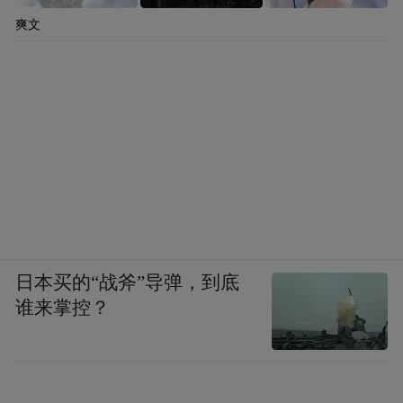
爽文
日本买的“战斧”导弹，到底
谁来掌控？