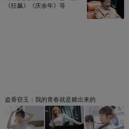
《狂飙》《庆余年》等
盗香窃玉：我的青春就是赌出来的