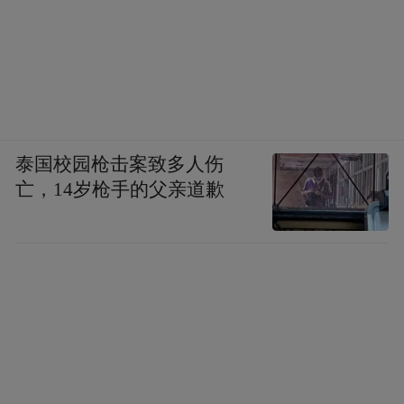
泰国校园枪击案致多人伤
亡，14岁枪手的父亲道歉