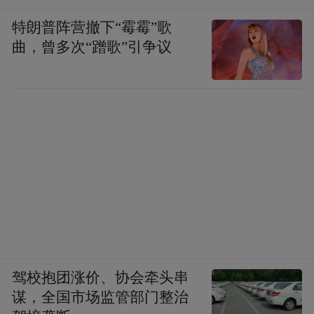
特朗普阵营撤下“霉霉”歌
曲，曾多次“蹭歌”引争议
驾校抱团涨价、协会牵头串
谋，全国市场监管部门整治