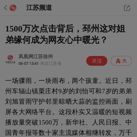
江苏频道
1500万次点击背后，邳州这对姐
弟缘何成为网友心中暖光？
凤凰网江苏徐州
06-07 13:41
来自江苏省
一场骤雨，一块雨布，两个孩童。近日，邳
州车辐山镇栗庄村9岁的刘怡可和7岁的弟弟
刘旭冒雨守护邻里晾晒大蒜的监控画面，刷
屏各大网络平台。这段朴实又温暖的短视频
播放量突破1500万，新华社、人民日报、中
国青年报等数十家主流媒体相继转发，万千