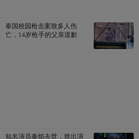
泰国校园枪击案致多人伤
亡，14岁枪手的父亲道歉
知名演员秦焰去世，曾出演