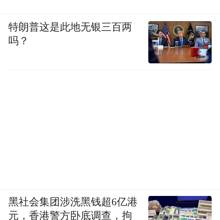
特朗普这是此地无银三百两
吗？
黑社会集团涉洗黑钱超6亿港
元，香港警方卧底调查，拘