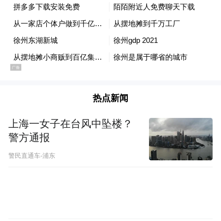
卖车的扎堆，不是互相“抢饭吃”，而是共同
把蛋糕做大。消费者觉得方便，自然愿意
来；来的车多，商家就更愿意投。良性循环
热点新闻
一旦形成，产业就自己“长”起来了。
上海一女子在台风中坠楼？
二、新能源与燃油车“双轮驱动”
警方通报
警民直通车-浦东
新区街道汽车产业的另一大看点，是新旧动
能“并肩跑”。
传统豪华品牌稳住了基本盘。宝马、奥迪、