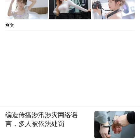
爽文
编造传播涉汛涉灾网络谣
言，多人被依法处罚