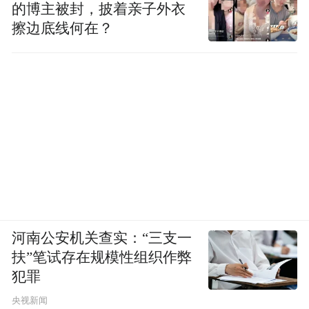
的博主被封，披着亲子外衣
擦边底线何在？
河南公安机关查实：“三支一
扶”笔试存在规模性组织作弊
犯罪
央视新闻