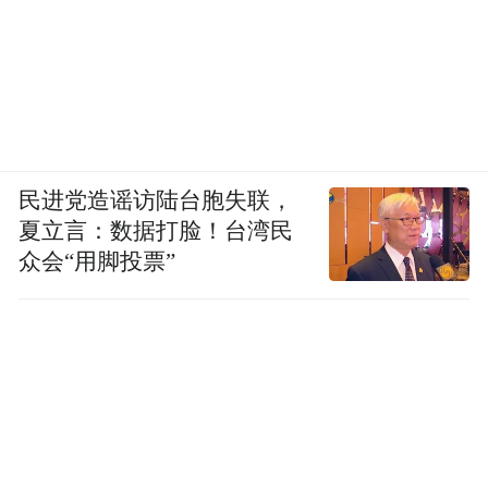
民进党造谣访陆台胞失联，
夏立言：数据打脸！台湾民
众会“用脚投票”