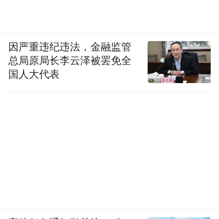
因严重违纪违法，金融监管
总局原局长李云泽被罢免全
国人大代表