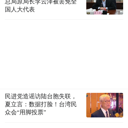
总局原局长李云泽被罢免全
国人大代表
民进党造谣访陆台胞失联，
夏立言：数据打脸！台湾民
众会“用脚投票”