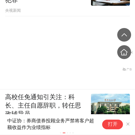
犯罪
央视新闻
高校任免通知引关注：科
长、主任自愿辞职，转任思
政辅导员
中证协：券商债券投顾业务严禁将客户超
“
打开
额收益作为业绩指标
民