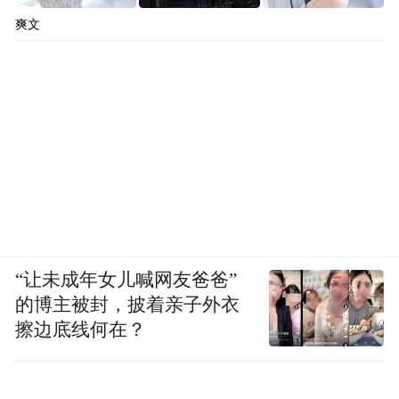
爽文
活动当日下午，中外文化互动表演暨非遗展
“让未成年女儿喊网友爸爸”
示活动在大冈镇文广中心精彩上演。现场精
的博主被封，披着亲子外衣
心设置八大非遗展示点位，老虎鞋、传统剪
擦边底线何在？
纸等本土特色非遗项目集中亮相，精美的手
工艺品、独特的传统技艺，让外国友人近距