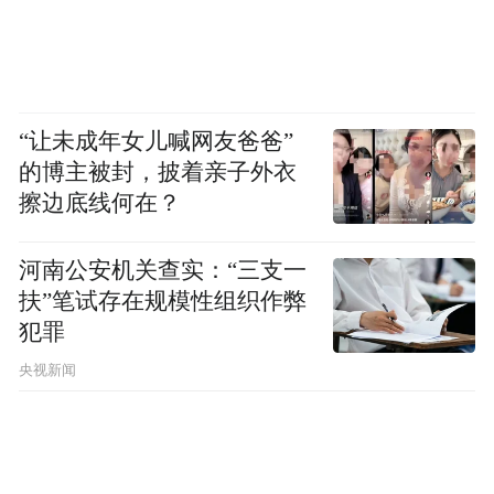
“让未成年女儿喊网友爸爸”
的博主被封，披着亲子外衣
擦边底线何在？
河南公安机关查实：“三支一
扶”笔试存在规模性组织作弊
犯罪
央视新闻