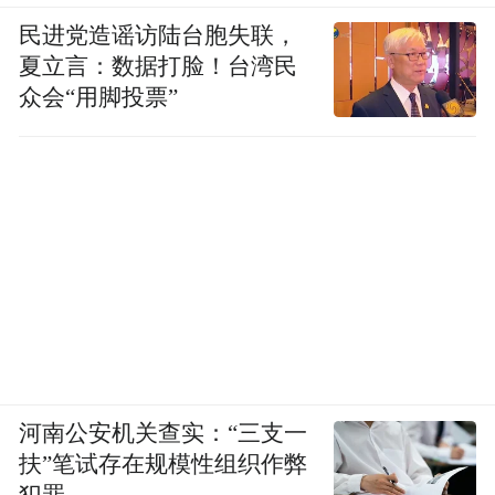
民进党造谣访陆台胞失联，
夏立言：数据打脸！台湾民
众会“用脚投票”
河南公安机关查实：“三支一
扶”笔试存在规模性组织作弊