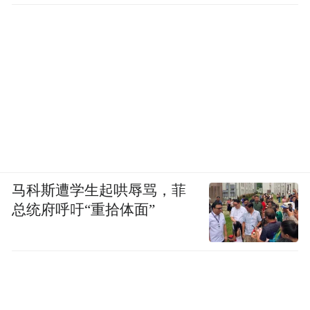
马科斯遭学生起哄辱骂，菲
总统府呼吁“重拾体面”