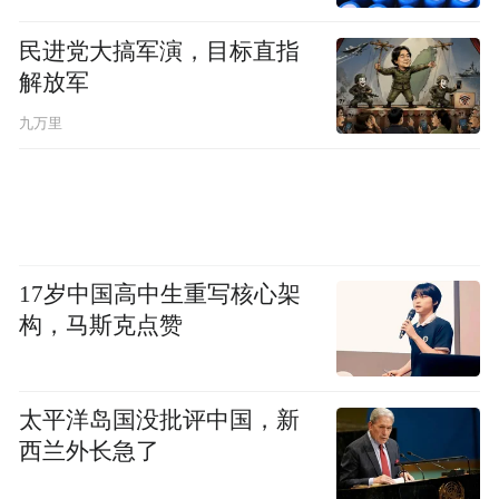
民进党大搞军演，目标直指
解放军
九万里
17岁中国高中生重写核心架
构，马斯克点赞
太平洋岛国没批评中国，新
西兰外长急了