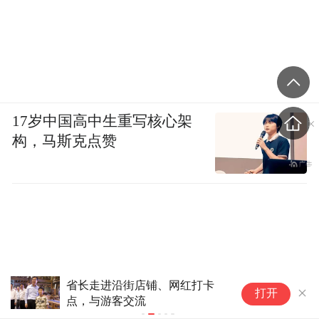
17岁中国高中生重写核心架
构，马斯克点赞
省长走进沿街店铺、网红打卡
人民锐评：
打开
点，与游客交流