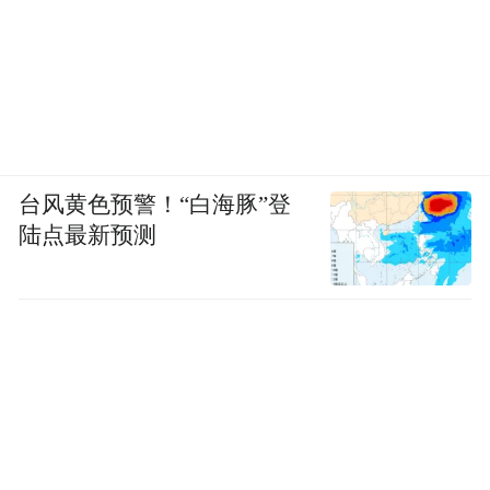
清华大学文化创意研究院研究员、中国旅游
车船协会自驾游与房车露营协会副秘书长王
成志
活动分享环节，文化和旅游部产业发展司二
台风黄色预警！“白海豚”登
级巡视员蔡家成围绕文旅投资方向、漂流产
陆点最新预测
业提质升级展开深度解读，立足行业宏观视
角，为在场从业者理清发展思路、指明前进
方向。清华大学文化创意研究院研究员、中
国旅游车船协会自驾游与房车露营协会副秘
书长王成志发布《漂流行业发展报告现状及
趋势》，用详实数据与专业分析，全面剖析
当下漂流行业发展态势与未来机遇，让参会