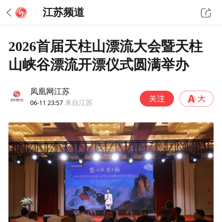
江苏频道
2026首届天柱山漂流大会暨天柱
山峡谷漂流开漂仪式圆满举办
凤凰网江苏
06-11 23:57
来自江苏