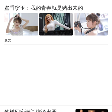
盗香窃玉：我的青春就是赌出来的
爽文
仲树回应诺兰访谈出圈