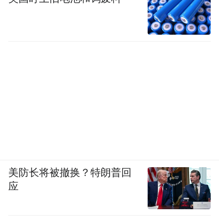
未来，天柱山将以此次大会为契机，持续挖
掘山水文旅潜力，打磨漂流特色文旅产品，
美防长将被撤换？特朗普回
应
联动华东各大漂流基地抱团发展，不断丰富
休闲文旅业态，全力打造国内漂流文旅标杆