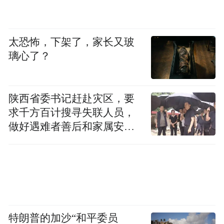
太恐怖，下架了，家长又玻
璃心了？
陕西省委书记赶赴灾区，要
求千方百计搜寻失联人员，
做好遇难者善后和家属安抚
工作
特朗普的加沙“和平委员