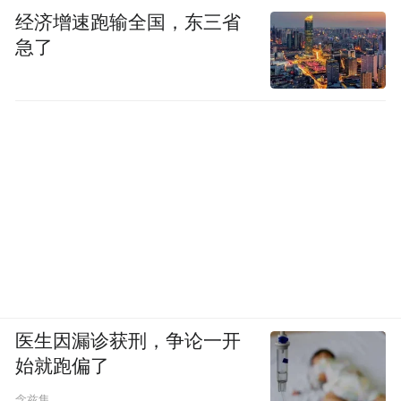
经济增速跑输全国，东三省
急了
医生因漏诊获刑，争论一开
始就跑偏了
念兹集