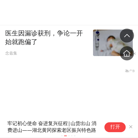
医生因漏诊获刑，争论一开
始就跑偏了
念兹集
省长走进沿街店铺、网红打卡
人民锐评：
打开
点，与游客交流