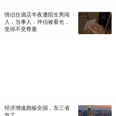
情侣住酒店半夜遭陌生男闯
入，当事人：伴侣被看光，
觉得不受尊重
经济增速跑输全国，东三省
急了