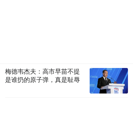
梅德韦杰夫：高市早苗不提
是谁扔的原子弹，真是耻辱