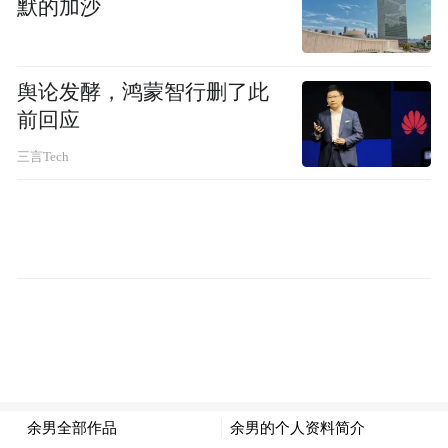
默的加沙
港城，真正实现来了不想走、走了还想来！”
舆论发酵，鸿蒙智行删了此
前回应
三言Tech