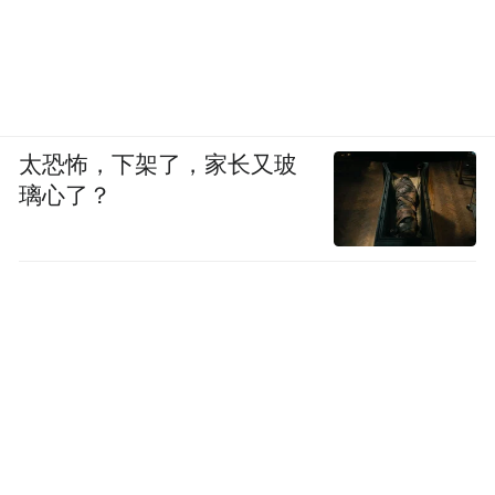
太恐怖，下架了，家长又玻
璃心了？