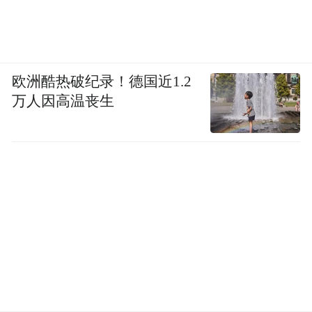
欧洲酷热破纪录！德国近1.2
万人因高温丧生