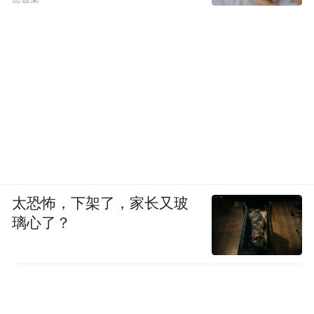
太恐怖，下架了，家长又玻
璃心了？