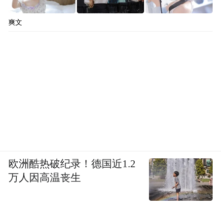
爽文
欧洲酷热破纪录！德国近1.2
万人因高温丧生