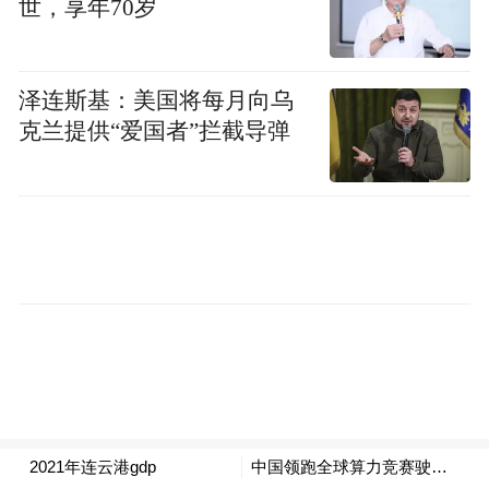
世，享年70岁
泽连斯基：美国将每月向乌
克兰提供“爱国者”拦截导弹
斯尔邦石化，拥有国内单套产能规模领先的
丙烯腈生产装置，为本地碳纤维产业筑牢原
料根基。
该企业至连云经济开发区货运里程仅24公
里，1小时物流圈可实现原料即时配送。短距