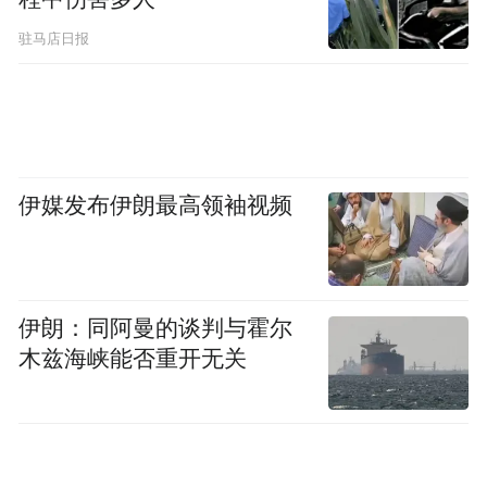
科创技术托底成就“全球最强”
驻马店日报
碳纤维属于高端战略性新材料
企业落地看重本地科创平台
伊媒发布伊朗最高领袖视频
技术人才、产学研配套能力
实现产业链创新链深度融合
伊朗：同阿曼的谈判与霍尔
木兹海峡能否重开无关