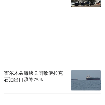
霍尔木兹海峡关闭致伊拉克
石油出口骤降75%