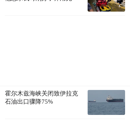
带动一片产业腾飞
新产线进一步
放大区域碳纤维产业集群优势
完善全国高性能纤维产业布局
为高端制造业提供关键原材料
霍尔木兹海峡关闭致伊拉克
持续壮大港城新材料领域新质生产力
石油出口骤降75%
来源：连云港发布
“特别声明：以上作品内容(包括在内的视频、图片或音