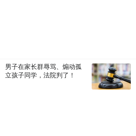
男子在家长群辱骂、煽动孤
立孩子同学，法院判了！