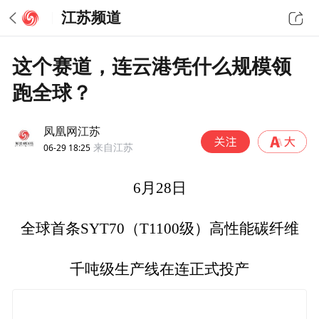
江苏频道
这个赛道，连云港凭什么规模领
跑全球？
凤凰网江苏
06-29 18:25
来自江苏
6月28日
全球首条SYT70（T1100级）高性能碳纤维
千吨级生产线在连正式投产