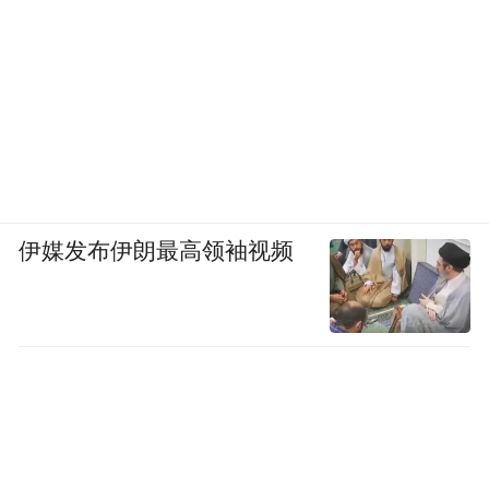
频)为凤凰网旗下自媒体平台“大风号”用户上传并发
布，本平台仅提供信息存储空间服务。
Notice: The content above (including the videos,
pictures and audios if any) is uploaded and posted
by the user of Dafeng Hao, which is a social media
platform and merely provides information storage
space services.”
伊媒发布伊朗最高领袖视频