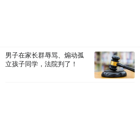
男子在家长群辱骂、煽动孤
立孩子同学，法院判了！