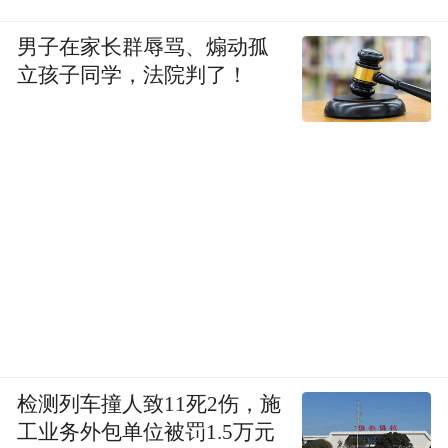
男子在家长群辱骂、煽动孤
立孩子同学，法院判了！
检测列车撞人致11死2伤，施
工业务外包单位被罚1.5万元