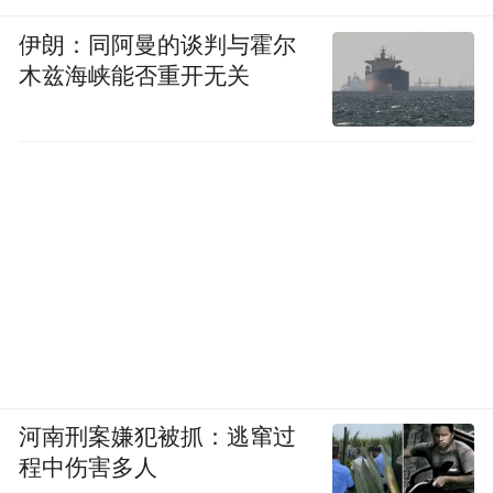
伊朗：同阿曼的谈判与霍尔
木兹海峡能否重开无关
河南刑案嫌犯被抓：逃窜过
程中伤害多人