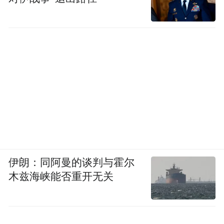
聚纤维材料研发人才，可与中复神鹰自主研
发技术双向协同，联合攻关大丝束、高性能
碳纤维前沿技术。企业带来产业化量产能
力，本地科创平台也提供试验、检测、工艺
优化配套，实现“实验室研发—规模化量产”
无缝衔接，持续迭代升级产品性能。
“环境”叠加效应保障“世界第一”
干喷湿纺是碳纤维制造的核心工艺
伊朗：同阿曼的谈判与霍尔
木兹海峡能否重开无关
饱和蒸汽贯穿气隙成型
高温牵伸、干燥致密化