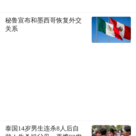
秘鲁宣布和墨西哥恢复外交
关系
泰国14岁男生连杀8人后自