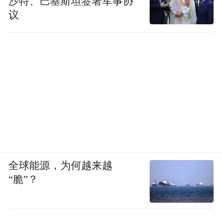
沙特、巴基斯坦签署军事协
议
全球能源，为何越来越
“脆”？