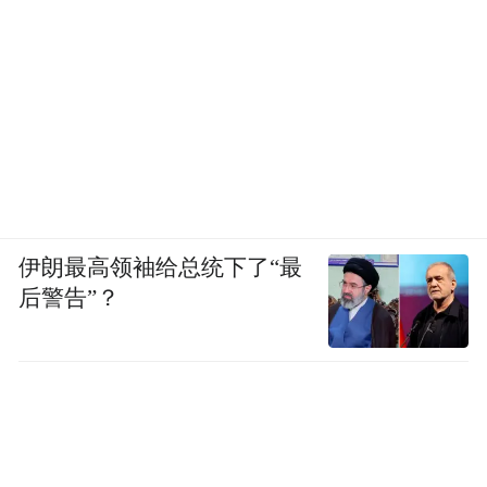
伊朗最高领袖给总统下了“最
后警告”？