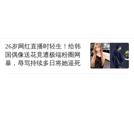
26岁网红直播时轻生！给韩
国偶像送花竟遭极端粉圈网
暴，辱骂持续多日将她逼死