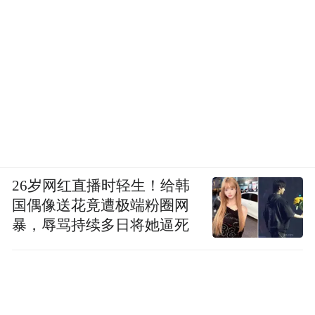
2025年7月，由中国人寿助力落地的国寿搬经
光储充微网乡村振兴超级充电站正式竣工投
运，项目集成光伏发电、储能、充电三大功
能。光伏板块推行自发自用、余电上网模
式，提升整体收益；储能系统依靠峰谷电价
差调控，完成一日两充两放；同时配备液冷
超充、常规快充设备，提升车辆充电速度，
26岁网红直播时轻生！给韩
拓宽服务营收渠道。
国偶像送花竟遭极端粉圈网
暴，辱骂持续多日将她逼死