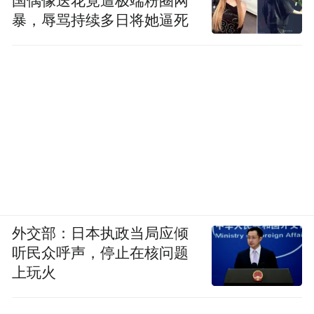
国偶像送花竟遭极端粉圈网
暴，辱骂持续多日将她逼死
外交部：日本执政当局应倾
听民众呼声，停止在核问题
上玩火