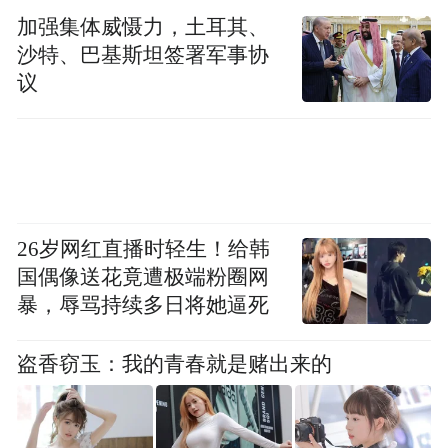
加强集体威慑力，土耳其、
自2022年起，中国人寿江苏省分公司先后选
沙特、巴基斯坦签署军事协
派何强、杨维亮两名同志到龙桥村担任驻村
议
第一书记。初到龙桥，这个地处如皋、海
安、泰兴三市交界的传统农业村，闲置厂房
无人问津、零散农田收益微薄、卫生室设施
老旧……是摆在何强面前最直观的难题。走
村入户成为驻村书记的日常，白天踩着泥泞
26岁网红直播时轻生！给韩
国偶像送花竟遭极端粉圈网
田埂走遍全村19个村民小组，坐在农户堂屋
暴，辱骂持续多日将她逼死
拉家常、记台账，摸清全村土地资源、农户
就业、困难群众底数。夜里对照台账梳理发
盗香窃玉：我的青春就是赌出来的
展思路，锚定“盘活闲置资产、做强本土产
业、补齐民生短板”三件要事。