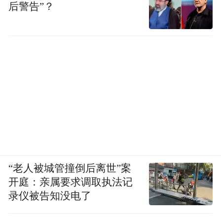
布，本平台仅提供信息存储空间服务。
后警告”？
Notice: The content above (including the videos,
pictures and audios if any) is uploaded and posted
by the user of Dafeng Hao, which is a social media
platform and merely provides information storage
space services.”
“老人被城管撞倒后离世”案
开庭：亲属要求调取执法记
录仪被告知没电了