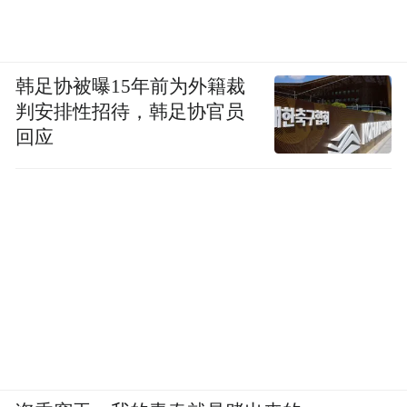
韩足协被曝15年前为外籍裁
判安排性招待，韩足协官员
回应