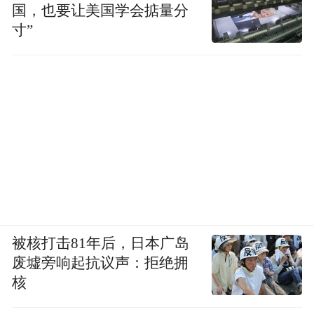
国，也要让美国学会掂量分
寸”
被核打击81年后，日本广岛
废墟旁响起抗议声：拒绝拥
核