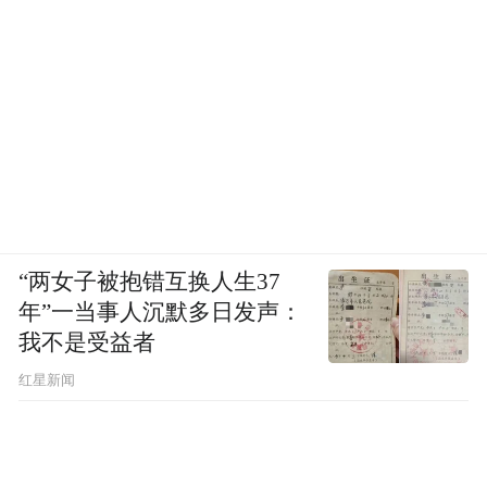
“两女子被抱错互换人生37
年”一当事人沉默多日发声：
我不是受益者
红星新闻