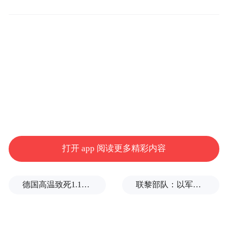
境可控性检测为三大技术支撑，深度融合卫
星定位、导航、毫米波通信与感知等前沿技
术，构建软硬件一体化全流程检测体系。平
台配备国际一流测试设施，已取得CNAS、
CMA等权威资质，并与航天五院、中国交通
通信信息中心共建联合实验室，可满足从芯
片到整星的多维度检测需求。该平台已于
2025年建成，将面向商业卫星领域提供高精
打开 app 阅读更多精彩内容
度测试服务。
在具身智能机器人检测方面，分会场展示了
德国高温致死1.19万人，为2016年来最高纪录
联黎部队：以军单日向黎发射113枚炮弹
由当地企业推出的“灵巧手操作智能检测平
台”和“灵巧手灵巧性与运动角度智能检测设