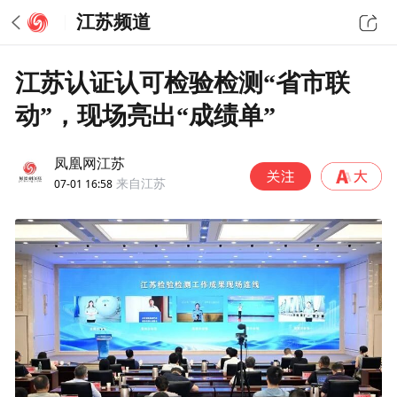
江苏频道
江苏认证认可检验检测“省市联
动”，现场亮出“成绩单”
凤凰网江苏
07-01 16:58
来自江苏