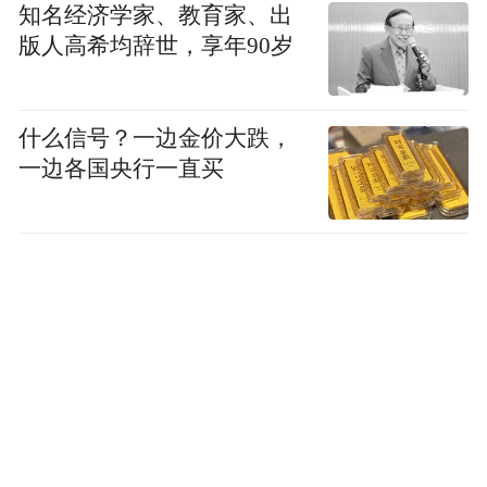
知名经济学家、教育家、出
备产业基地集聚整机、叶片、塔筒、海缆等
版人高希均辞世，享年90岁
配套企业，携手远景、中车、金风科技等龙
头，致力打造世界级海上风电产业集群。
什么信号？一边金价大跌，
为统筹江苏沿海地区风电产业发展需求，盐
一边各国央行一直买
城市在射阳搭建了海上风电检验检测认证服
务体系，多方平台协同发力，覆盖风电全链
条技术保障。国家风电设备质量监督检验中
心（江苏）检测范围覆盖全国十余省市；江
苏省海上风电装备产业计量测试中心提供覆
盖“全溯源链、全产业链、全寿命周期”的计
量测试服务；CQC射阳新能源创新基地全尺
寸叶片检测平台专注大兆瓦叶片极限强度、