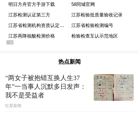
可被全球50余个IECEE成员国直接采信，助
力中国新能源产品通行全球。联盟将聚焦固
态电池安全检测、自动驾驶预期功能安全验
证、车规芯片可靠性评价等行业共性技术难
题，以数据赋能检测、以协同驱动创新。
热点新闻
苏州：
平台授牌与项目签约并举
“两女子被抱错互换人生37
年”一当事人沉默多日发声：
作为制造业大市和开放型经济强市，苏州持
我不是受益者
续做强检验检测认证高端生产性服务业。截
红星新闻
至2025年底，全市共有认证机构78家、检验
检测机构771家，年出具检测报告740.34万
份，有效认证证书14.3万张、获证组织4.54万