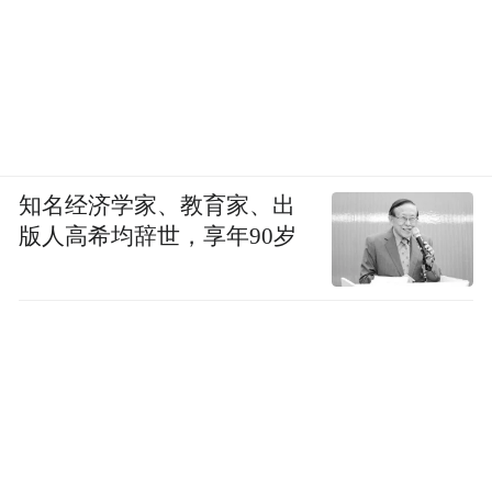
知名经济学家、教育家、出
版人高希均辞世，享年90岁