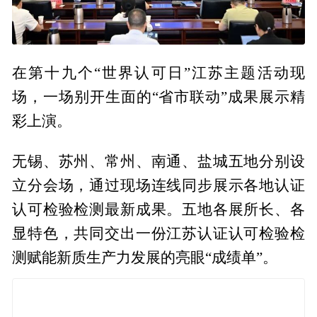
在第十九个“世界认可日”江苏主题活动现
场，一场别开生面的“省市联动”成果展示精
彩上演。
无锡、苏州、常州、南通、盐城五地分别设
立分会场，通过现场连线同步展示各地认证
认可检验检测最新成果。五地各展所长、各
显特色，共同交出一份江苏认证认可检验检
测赋能新质生产力发展的亮眼“成绩单”。