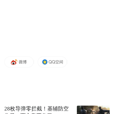
备”，未来还将推出数套人形机器人系列检测
设备，覆盖多元应用场景。
常州：
新能源汽车
检验检测认证服务联盟成
立
常州正全力打造“新能源之都”产业地标，检
验检测认证服务是支撑产业高质量发展的关
键一环。常州分会场举行了“江苏省新能源汽
车检验检测认证服务联盟”成立仪式，常州市
市场监管局分管负责人与联盟首批理事会单
位代表共同启动。首批成员包括中汽研汽车
检验中心（常州）有限公司、中汽院（江
苏）汽车工程研究院有限公司、天目湖先进
28枚导弹零拦截！基辅防空