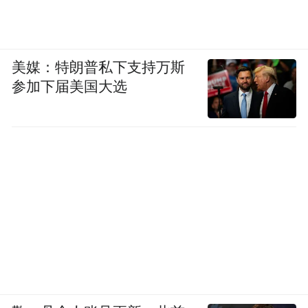
美媒：特朗普私下支持万斯
参加下届美国大选