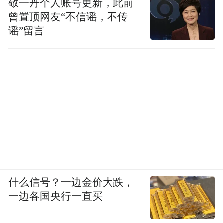
敬一丹个人账号更新，此前
曾置顶网友“不信谣，不传
谣”留言
什么信号？一边金价大跌，
一边各国央行一直买