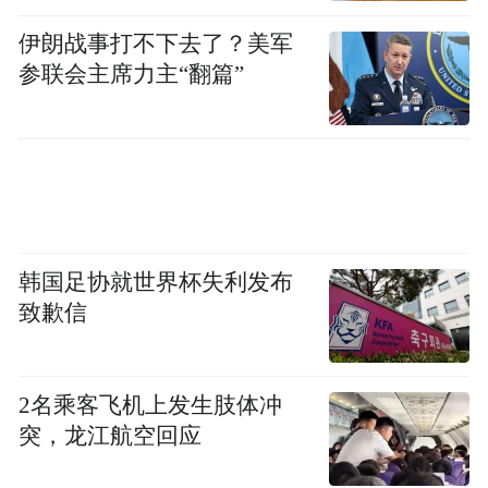
伊朗战事打不下去了？美军
参联会主席力主“翻篇”
韩国足协就世界杯失利发布
致歉信
2名乘客飞机上发生肢体冲
突，龙江航空回应