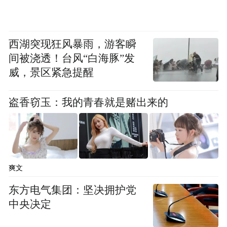
西湖突现狂风暴雨，游客瞬
间被浇透！台风“白海豚”发
威，景区紧急提醒
盗香窃玉：我的青春就是赌出来的
爽文
东方电气集团：坚决拥护党
中央决定