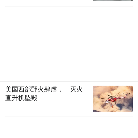
美国西部野火肆虐，一灭火
直升机坠毁