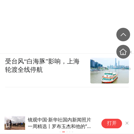
受台风“白海豚”影响，上海
轮渡全线停航
镜观中国·新华社国内新闻照片
水利部部署
打开
一周精选丨“空中校车”托举云端
作
求学路