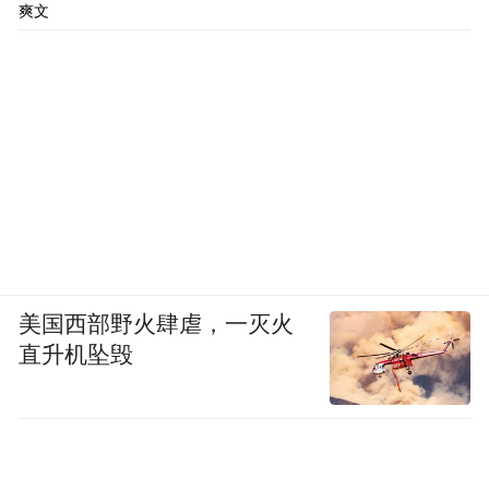
爽文
美国西部野火肆虐，一灭火
直升机坠毁