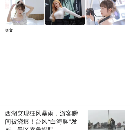
爽文
西湖突现狂风暴雨，游客瞬
间被浇透！台风“白海豚”发
威，景区紧急提醒