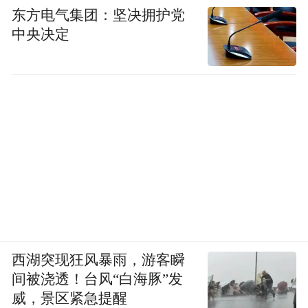
东方电气集团：坚决拥护党
中央决定
西湖突现狂风暴雨，游客瞬
间被浇透！台风“白海豚”发
威，景区紧急提醒