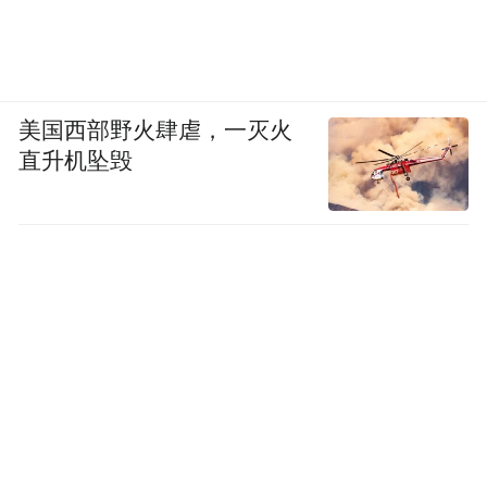
美国西部野火肆虐，一灭火
直升机坠毁