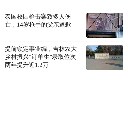
泰国校园枪击案致多人伤
亡，14岁枪手的父亲道歉
提前锁定事业编，吉林农大
乡村振兴“订单生”录取位次
两年提升近1.2万