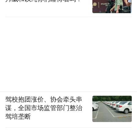
驾校抱团涨价、协会牵头串
谋，全国市场监管部门整治
驾培垄断