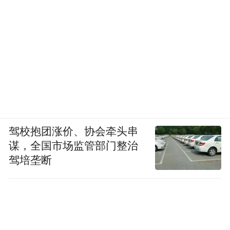
驾校抱团涨价、协会牵头串
谋，全国市场监管部门整治
驾培垄断