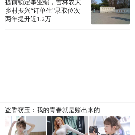
提前锁定事业编，吉林农大
乡村振兴“订单生”录取位次
两年提升近1.2万
盗香窃玉：我的青春就是赌出来的