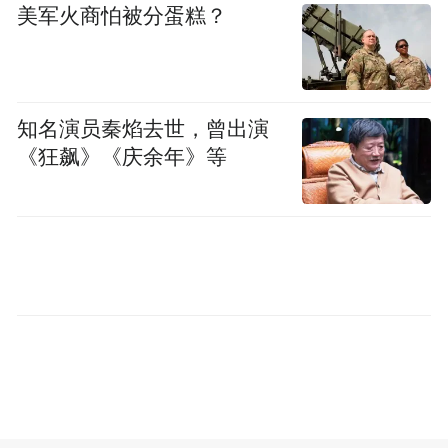
美军火商怕被分蛋糕？
知名演员秦焰去世，曾出演
《狂飙》《庆余年》等