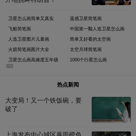
借力南大顶尖学科优势
市一院将从
临床能力、人才培养、科研创新
三个方面同步发力
热点新闻
临床诊疗方面
，医院整体纳入南京大学医学
院附属医院规范化管理体系，对标高水平高
大变局！又一个铁饭碗，要
校附属医院建设标准持续优化。依托南大优
破了
势学科，结合智慧医疗新技术，医院将不断
做精做细亚专科，优化疑难重症救治方案，
上海发布中心城区暴雨橙色