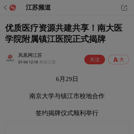
江苏频道
优质医疗资源共建共享！南大医
学院附属镇江医院正式揭牌
凤凰网江苏
07-04 12:18
来自江苏
6月29日
南京大学与镇江市校地合作
签约揭牌仪式顺利举行