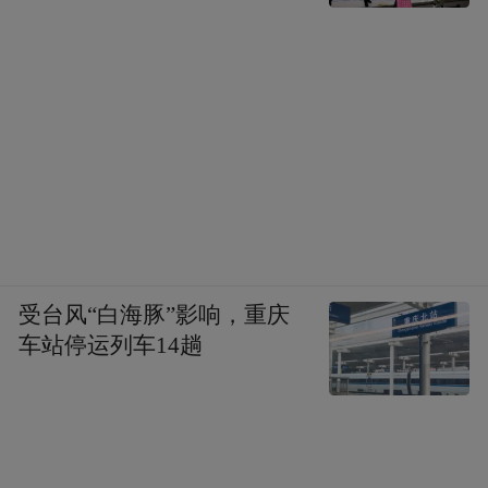
受台风“白海豚”影响，重庆
车站停运列车14趟