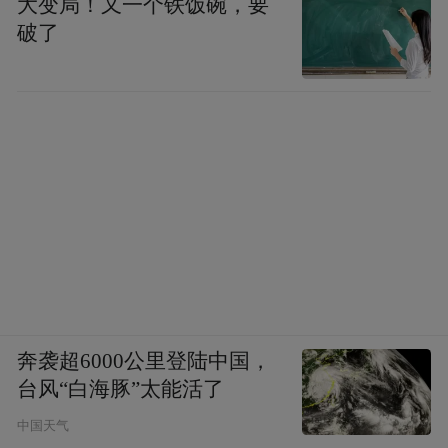
大变局！又一个铁饭碗，要
破了
奔袭超6000公里登陆中国，
台风“白海豚”太能活了
中国天气