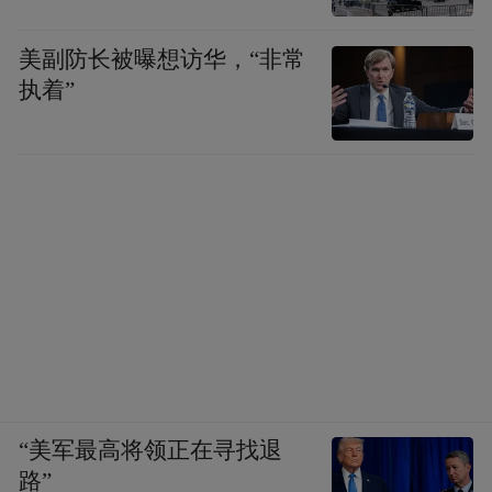
常州国资正把更多AI“小兄弟”
美副防长被曝想访华，“非常
派往城市运转的最前线
执着”
科技落地，未来已来
这些不知疲倦、技能卓著的
超级员工
正守护我们平凡而热烈的日常
来源：常州发布
“美军最高将领正在寻找退
“特别声明：以上作品内容(包括在内的视频、图片或音
路”