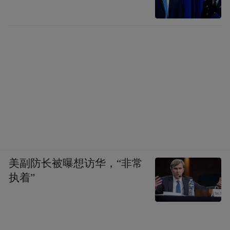
频)为凤凰网旗下自媒体平台“大风号”用户上传并发
布，本平台仅提供信息存储空间服务。
Notice: The content above (including the videos,
pictures and audios if any) is uploaded and posted
by the user of Dafeng Hao, which is a social media
platform and merely provides information storage
space services.”
美副防长被曝想访华，“非常
执着”