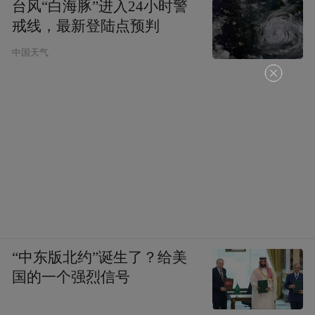
台风“白海豚”进入24小时警
戒线，最新登陆点预判
中国天气
“中东版北约”诞生了？给美
国的一个强烈信号