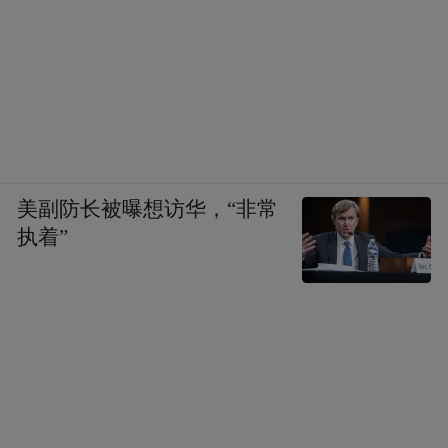
美副防长被曝想访华，“非常
执着”