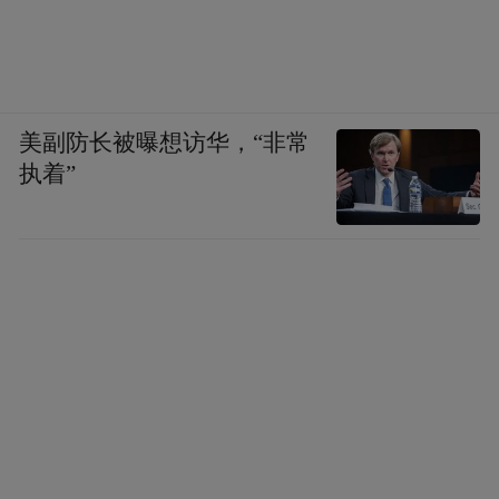
美副防长被曝想访华，“非常
执着”