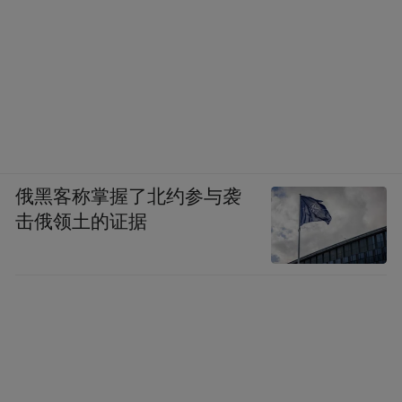
俄黑客称掌握了北约参与袭
击俄领土的证据