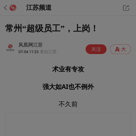
江苏频道
常州“超级员工”，上岗！
凤凰网江苏
07-04 11:33
来自江苏
术业有专攻
强大如AI也不例外
不久前