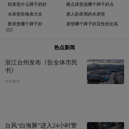
个新鲜事物，常州数据集团在2024年成立之
初就启动研发，如今，“数洞AI”距离首次投
入使用也已大半年了。与之类似的，很多细
分领域的专业AI成果已经走出国资系统的研
发室，在建筑施工、交通出行、智慧物流等
热点新闻
一线场景中，默默挑起了降本增效的大梁。
浙江台州发布《告全体市民
在运输线上
书》
台州发布
市物流信息平台已经上线一年
有了它，常州相当于养了一只可以自主降本
增效，帮着赚钱的“小龙虾”——平台整合
公、铁、水、海等运力，打破信息壁垒，全
台风“白海豚”进入24小时警