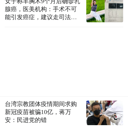
女子称丰胸术9个月后确诊乳
腺癌，医美机构：手术不可
能引发癌症，建议走司法途
径
台湾宗教团体疫情期间求购
新冠疫苗被骗10亿，蒋万
安：民进党的错