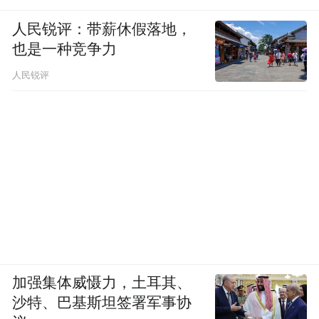
人民锐评：带薪休假落地，
也是一种竞争力
人民锐评
加强集体威慑力，土耳其、
沙特、巴基斯坦签署军事协