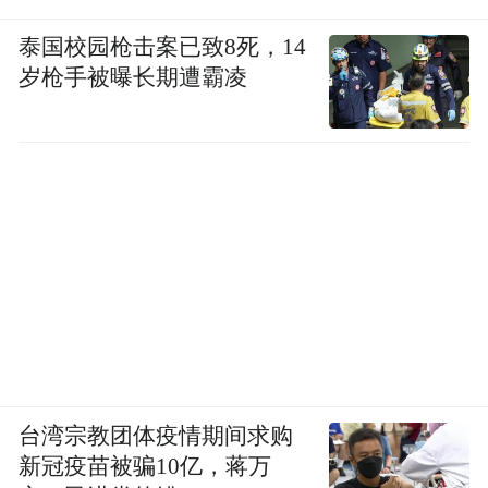
泰国校园枪击案已致8死，14
岁枪手被曝长期遭霸凌
台湾宗教团体疫情期间求购
新冠疫苗被骗10亿，蒋万