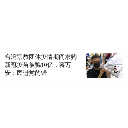
台湾宗教团体疫情期间求购
新冠疫苗被骗10亿，蒋万
安：民进党的错
当天下午举行的“从扬子江到金角湾”中土文
学交流对话中，多名著名中土作家、诗人、
汉学家及出版界代表围绕“文学与城市”“AI时
代的文学创作与跨文化交流”等议题深入交
流。南京作为“世界文学之都”，牵头成立中