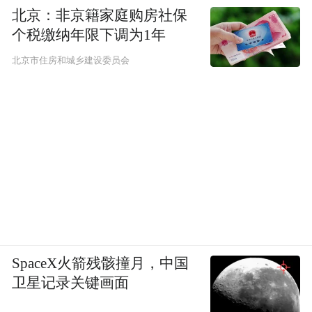
北京：非京籍家庭购房社保
个税缴纳年限下调为1年
北京市住房和城乡建设委员会
从古时的军事防御之墙，到如今的文明对话
SpaceX火箭残骸撞月，中国
之墙，活动期间还举行了2026“永不消失的遗
卫星记录关键画面
产”全球创客大赛宣介，大赛以“重塑南京瓷