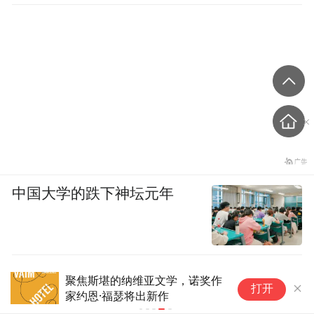
中国大学的跌下神坛元年
聚焦斯堪的纳维亚文学，诺奖作
打开
家约恩·福瑟将出新作