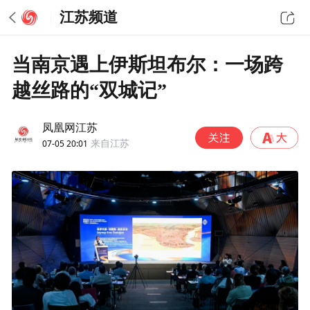
江苏频道
当南京遇上伊斯坦布尔：一场跨
越丝路的“双城记”
凤凰网江苏
07-05 20:01
来自江苏