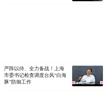
塔的夜间点灯仪式”为赛题，邀请全球参与者
以创意重燃瓷塔之光。同时，“共同的遗产，
共同的未来”2026年“墙景未来”中土实践营项
目同步发布，将聚焦城墙遗址与城市地标的
共生关系，组织中土青年学者联合共创，鼓
励青年以创新方式参与遗产保护与国际传
播，为全球城墙类遗产保护输出青年方案。
PART.
0
3
严阵以待、全力备战！上海
市委书记检查调度台风“白海
文学为桥：深化文明互鉴
豚”防御工作