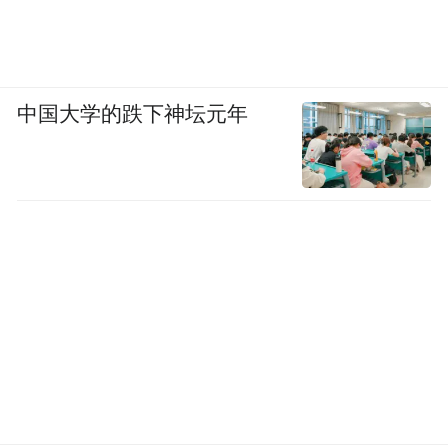
中国大学的跌下神坛元年
活动现场设置了《双城镜鉴：千年丝路的文
明共栖》数字文化体验展空间，围绕“城之
脉”“城之魂”“城之韵”“城之新”四个单元展
开，通过数字重构、建筑解码与当代创作，
呈现南京与伊斯坦布尔两座城市从历史到当
下的文明脉络。南京城墙文创、大报恩寺琉
璃塔数字模型、秦淮灯彩以及土耳其艺术家
融合中土陶瓷技艺创作的艺术品吸引了众多
与会嘉宾参与互动体验。