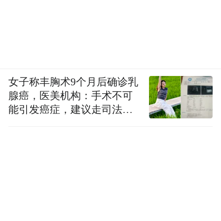
女子称丰胸术9个月后确诊乳
腺癌，医美机构：手术不可
能引发癌症，建议走司法途
径