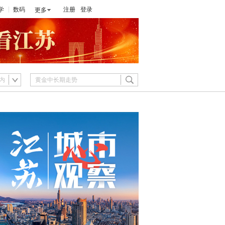
学
数码
注册
登录
更多
内