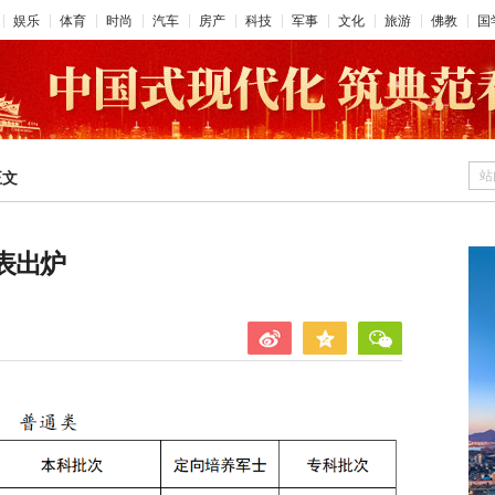
娱乐
体育
时尚
汽车
房产
科技
军事
文化
旅游
佛教
国
站
正文
表出炉