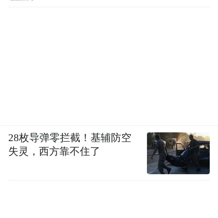
28枚导弹零拦截！基辅防空
失灵，西方靠不住了