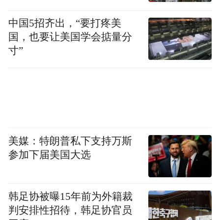
中国5招齐出，“要打疼美
国，也要让美国学会掂量分
寸”
美媒：特朗普私下支持万斯
参加下届美国大选
韩足协被曝15年前为外籍裁
判安排性招待，韩足协官员