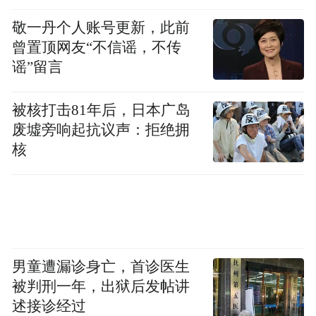
敬一丹个人账号更新，此前
曾置顶网友“不信谣，不传
谣”留言
被核打击81年后，日本广岛
废墟旁响起抗议声：拒绝拥
核
男童遭漏诊身亡，首诊医生
被判刑一年，出狱后发帖讲
述接诊经过