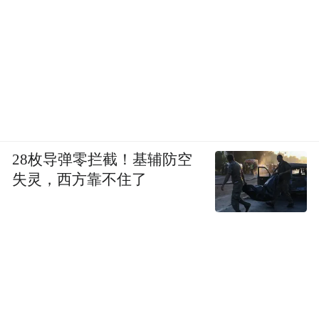
28枚导弹零拦截！基辅防空
失灵，西方靠不住了