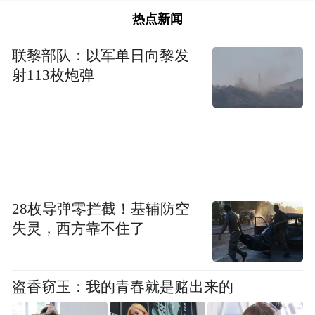
热点新闻
联黎部队：以军单日向黎发
射113枚炮弹
28枚导弹零拦截！基辅防空
失灵，西方靠不住了
盗香窃玉：我的青春就是赌出来的