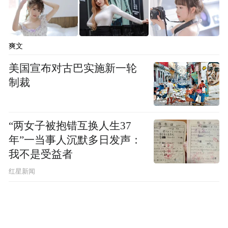
爽文
美国宣布对古巴实施新一轮
制裁
“两女子被抱错互换人生37
年”一当事人沉默多日发声：
我不是受益者
红星新闻