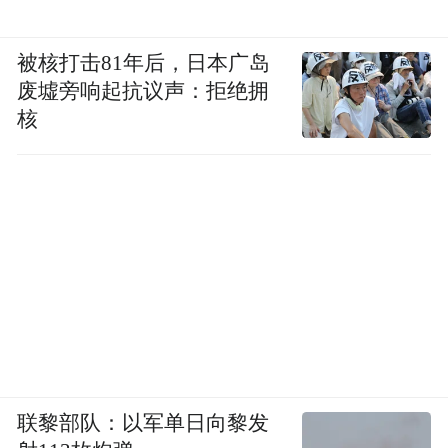
被核打击81年后，日本广岛
废墟旁响起抗议声：拒绝拥
核
联黎部队：以军单日向黎发