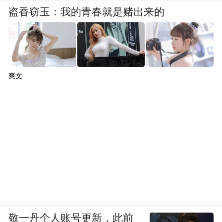
盗香窃玉：我的青春就是赌出来的
爽文
敬一丹个人账号更新，此前