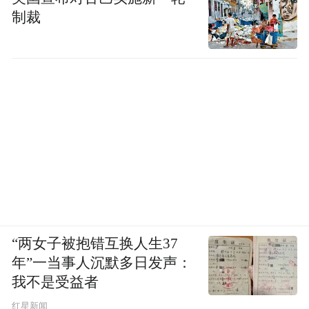
制裁
“两女子被抱错互换人生37
年”一当事人沉默多日发声：
我不是受益者
红星新闻