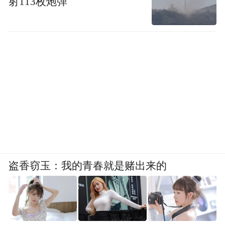
射113枚炮弹
盗香窃玉：我的青春就是赌出来的