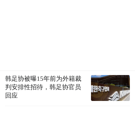
韩足协被曝15年前为外籍裁
判安排性招待，韩足协官员
回应