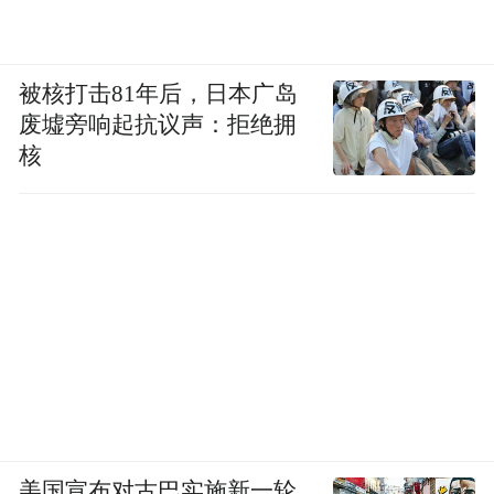
被核打击81年后，日本广岛
废墟旁响起抗议声：拒绝拥
核
美国宣布对古巴实施新一轮