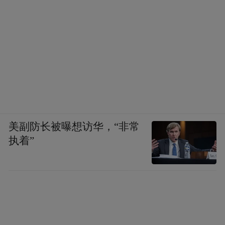
美副防长被曝想访华，“非常
执着”