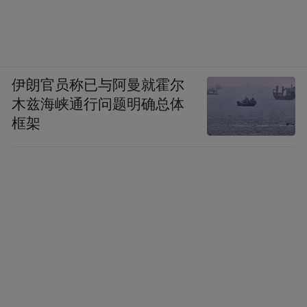
伊朗官员称已与阿曼就霍尔
木兹海峡通行问题明确总体
框架