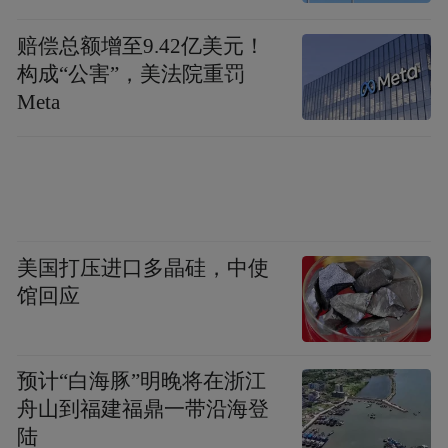
赔偿总额增至9.42亿美元！
构成“公害”，美法院重罚
Meta
美国打压进口多晶硅，中使
馆回应
预计“白海豚”明晚将在浙江
舟山到福建福鼎一带沿海登
陆