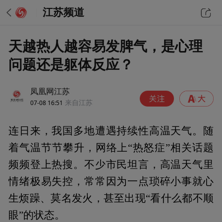
江苏频道
天越热人越容易发脾气，是心理
问题还是躯体反应？
凤凰网江苏
07-08 16:51
来自江苏
连日来，我国多地遭遇持续性高温天气。随
着气温节节攀升，网络上“热怒症”相关话题
频频登上热搜。不少市民坦言，高温天气里
情绪极易失控，常常因为一点琐碎小事就心
生烦躁、莫名发火，甚至出现“看什么都不顺
眼”的状态。