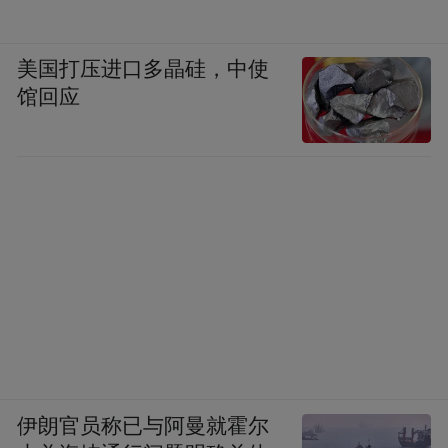
美国打压进口多晶硅，中使
馆回应
伊朗官员称已与阿曼就霍尔