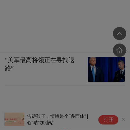
“美军最高将领正在寻找退
路”
“大地指纹”奏响夏夜文旅乐章
打开
(4)#