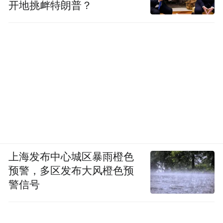
开地挑衅特朗普？
上海发布中心城区暴雨橙色
预警，多区发布大风橙色预
警信号