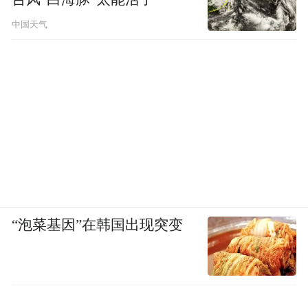
徐文藻 江苏省中国画学会学术委员会委员
中国天气
“泡菜基因”在韩国出现突变