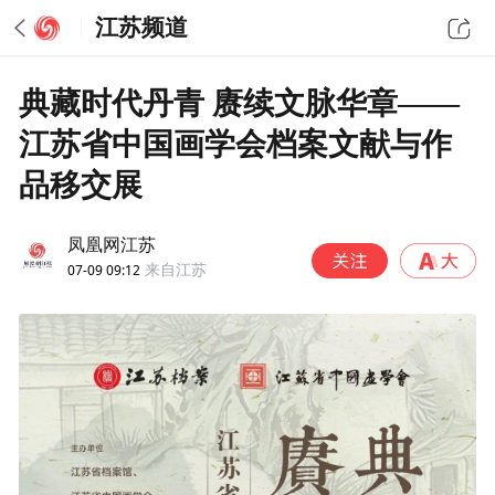
江苏频道
典藏时代丹青 赓续文脉华章——
江苏省中国画学会档案文献与作
品移交展
凤凰网江苏
07-09 09:12
来自江苏