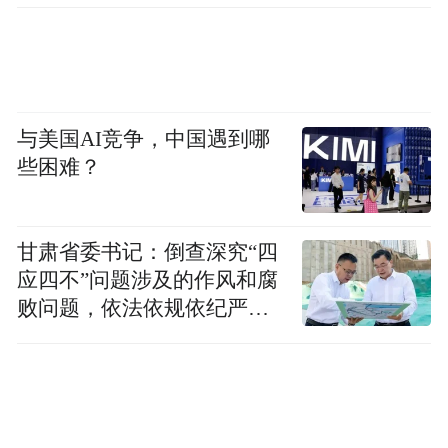
与美国AI竞争，中国遇到哪
些困难？
甘肃省委书记：倒查深究“四
应四不”问题涉及的作风和腐
败问题，依法依规依纪严肃
查处腐败案件，加大通报曝
光力度
《典藏时代丹青 赓续文脉华章》
高云 江苏省中国画学会创会会长