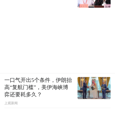
一口气开出5个条件，伊朗抬
高“复航门槛”，美伊海峡博
弈还要耗多久？
上观新闻