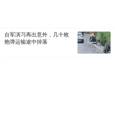
台军演习再出意外，几十枚
炮弹运输途中掉落