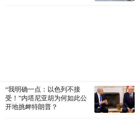
《文字训诂学家段玉裁》
王野翔 江苏省中国画学会副会长
“我明确一点：以色列不接
受！”内塔尼亚胡为何如此公
开地挑衅特朗普？