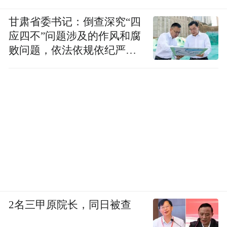
甘肃省委书记：倒查深究“四
应四不”问题涉及的作风和腐
败问题，依法依规依纪严肃
查处腐败案件，加大通报曝
《吉祥和瑞》
光力度
范石甫 江苏省中国画学会学术委员会委员
2名三甲原院长，同日被查