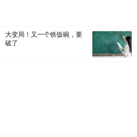
《峡江烟云图》
王平 江苏省中国画学会副会长
大变局！又一个铁饭碗，要
破了