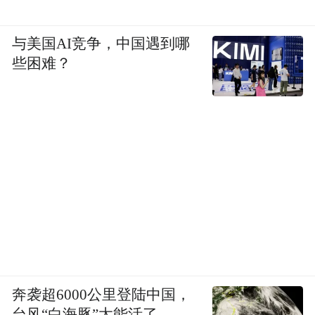
与美国AI竞争，中国遇到哪
些困难？
《查济纪行图》
奔袭超6000公里登陆中国，
台风“白海豚”太能活了