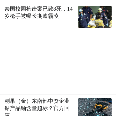
泰国校园枪击案已致8死，14
岁枪手被曝长期遭霸凌
刚果（金）东南部中资企业
钴产品铀含量超标？官方回
应