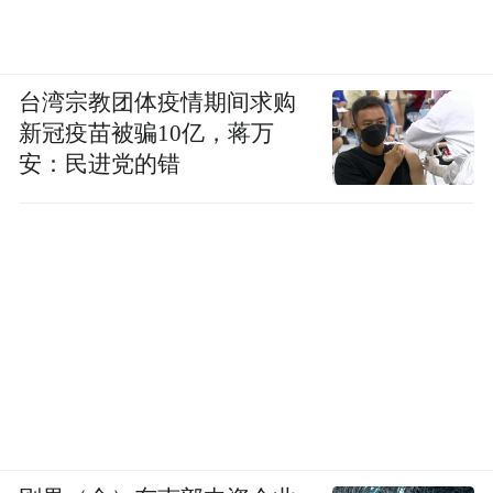
台湾宗教团体疫情期间求购
新冠疫苗被骗10亿，蒋万
安：民进党的错