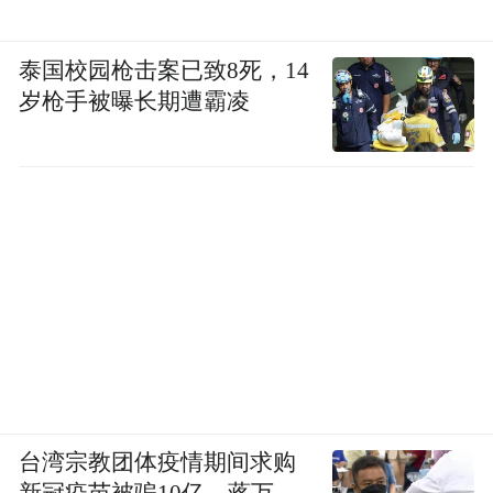
泰国校园枪击案已致8死，14
岁枪手被曝长期遭霸凌
台湾宗教团体疫情期间求购