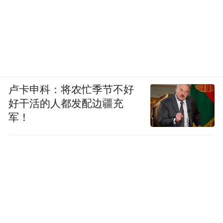
卢卡申科：将农忙季节不好
好干活的人都发配边疆充
军！