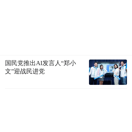
国民党推出AI发言人“郑小
文”迎战民进党