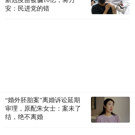
新冠疫苗被骗10亿，蒋万
安：民进党的错
“婚外胚胎案”离婚诉讼延期
审理，原配朱女士：案未了
结，绝不离婚