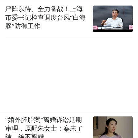
严阵以待、全力备战！上海
市委书记检查调度台风“白海
豚”防御工作
“婚外胚胎案”离婚诉讼延期
审理，原配朱女士：案未了
结，绝不离婚