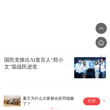
国民党推出AI发言人“郑小
文”迎战民进党
夏天为什么大家都去抢羽绒服
反
打开
了？
门
下