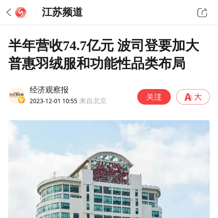
江苏频道
半年营收74.7亿元 波司登要加大
普惠羽绒服和功能性品类布局
经济观察报
2023-12-01 10:55
来自北京