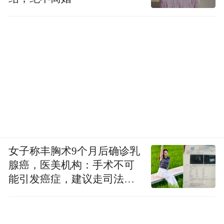
女子称丰胸术9个月后确诊乳
腺癌，医美机构：手术不可
能引发癌症，建议走司法途
径