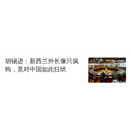
胡锡进：新西兰外长像只疯
狗，竟对中国如此狂吠