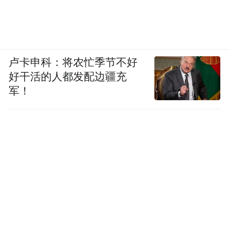
卢卡申科：将农忙季节不好
好干活的人都发配边疆充
军！