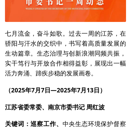
七月流金，奋斗如歌。过去一周的江苏，在
骄阳与汗水的交织中，书写着高质量发展的
生动篇章。生态治理与创新浪潮同频共振，
实干笃行与开放合作相得益彰，展现出一幅
活力奔涌、蹄疾步稳的发展画卷。
（2025年7月7日—2025年7月13日）
江苏省委常委、南京市委书
记
周红波
关键
词
：巡察工作、
中央生态环境保护督察