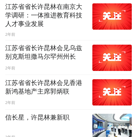
江苏省省长许昆林在南京大
学调研：一体推进教育科技
人才事业发展
2年前
江苏省省长许昆林会见乌兹
别克斯坦撒马尔罕州州长
2年前
江苏省省长许昆林会见香港
新鸿基地产主席郭炳联
2年前
信长星，许昆林兼新职